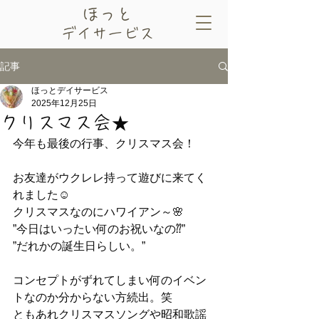
​ほっと
デイサービス
記事
ほっとデイサービス
2025年12月25日
クリスマス会★
今年も最後の行事、クリスマス会！
お友達がウクレレ持って遊びに来てく
れました☺
クリスマスなのにハワイアン～🌸
”今日はいったい何のお祝いなの⁇”
”だれかの誕生日らしい。”
コンセプトがずれてしまい何のイベン
トなのか分からない方続出。笑
ともあれクリスマスソングや昭和歌謡