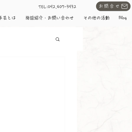
お問合せ
​TEL:092₋407-3932
手芸とは
施設紹介・お問い合わせ
その他の活動
Blog