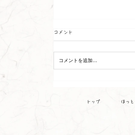
コメント
コメントを追加…
かわいいスイカが実りました
🍉
トップ
ほっと