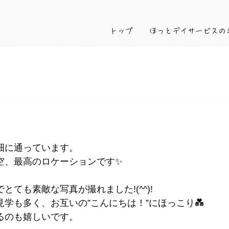
トップ
ほっとデイサービスの
畑に通っています。
空、最高のロケーションです✨
とても素敵な写真が撮れました!(^^)!
学も多く、お互いの”こんにちは！”にほっこり💑
るのも嬉しいです。