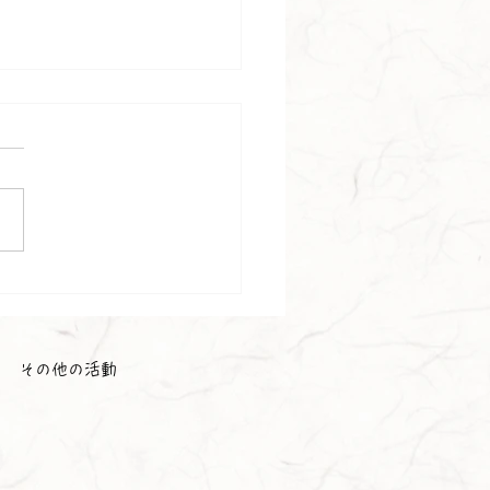
会☕
その他の活動