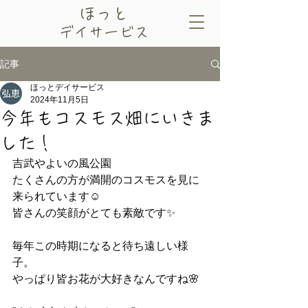
​ほっと
デイサービス
記事
ほっとデイサービス
2024年11月5日
今年もコスモス畑にいきま
した！
吉武やよいの風公園　
たくさんの方が満開のコスモスを見に
来られています☺
皆さんの笑顔がとても素敵です✨
毎年この時期になると待ち遠しい様
子。
やっぱり皆お花が大好きなんですね🌸