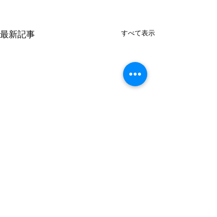
すべて表示
最新記事
お花見
コメント
お茶会☕