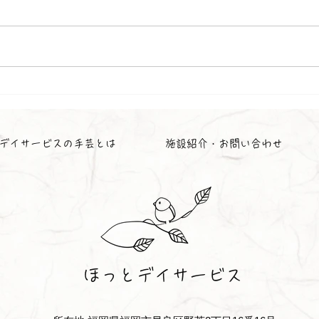
お花見
お茶
デイサービスの手芸とは
施設紹介・お問い合わせ
ほっとデイサービス