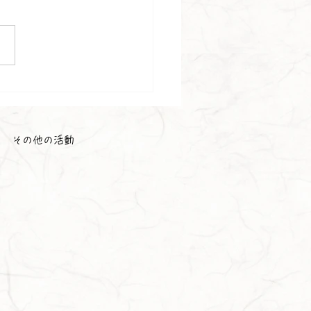
会☕
その他の活動