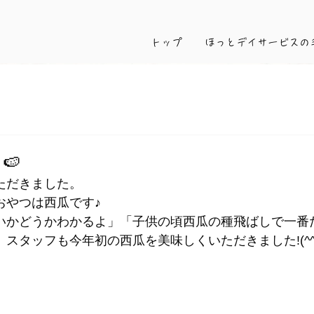
トップ
ほっとデイサービスの
🍉
ただきました。
おやつは西瓜です♪
いかどうかわかるよ」「子供の頃西瓜の種飛ばしで一番
スタッフも今年初の西瓜を美味しくいただきました!(^^)