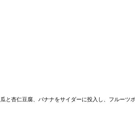
西瓜と杏仁豆腐、バナナをサイダーに投入し、フルーツポ