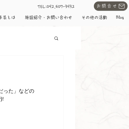
お問合せ
​TEL:092₋407-3932
手芸とは
施設紹介・お問い合わせ
その他の活動
Blog
だった」などの
!