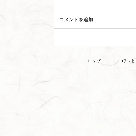
コメントを追加…
かわいいスイカが実りました
🍉
トップ
ほっと