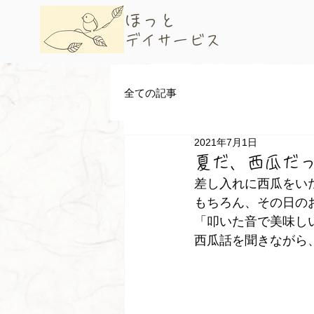
​ほっと
デイサービス
全ての記事
2021年7月1日
夏だ、西瓜だっ
差し入れに西瓜をい
もちろん、その日の
「叩いた音で美味し
西瓜話を聞きながら、