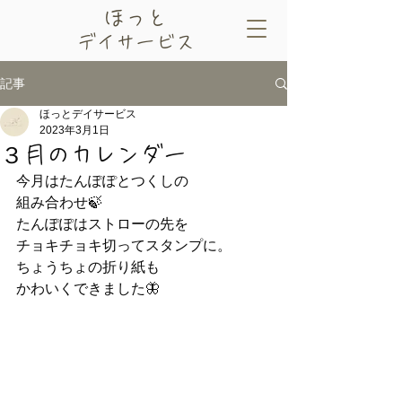
​ほっと
デイサービス
記事
ほっとデイサービス
2023年3月1日
３月のカレンダー
今月はたんぽぽとつくしの
組み合わせ🍃
たんぽぽはストローの先を
チョキチョキ切ってスタンプに。
ちょうちょの折り紙も
かわいくできました🦋